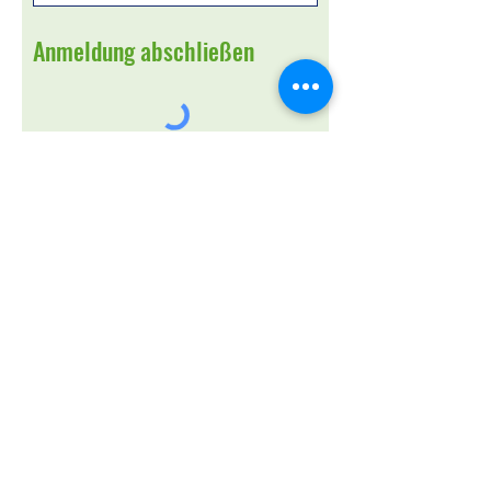
Anmeldung abschließen
Ich habe die Datenschutzerklärung zur
Kenntnis genommen.
Sonstiges
Anmeldung abschicken